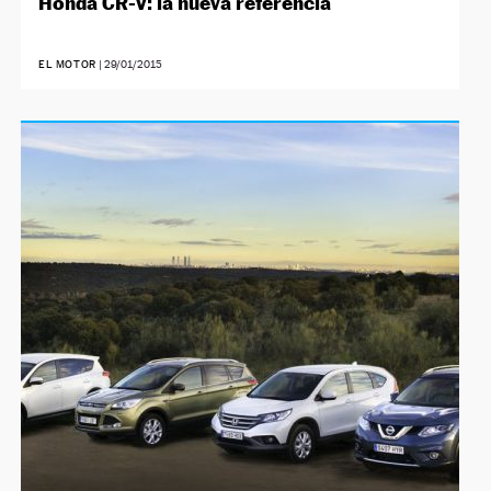
Honda CR-V: la nueva referencia
EL MOTOR
|
29/01/2015