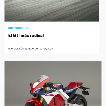
SUPERCOCHES
El GTi más radical
MANUEL GÓMEZ BLANCO
|
23/06/2015