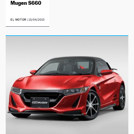
Mugen S660
EL MOTOR
|
13/04/2015