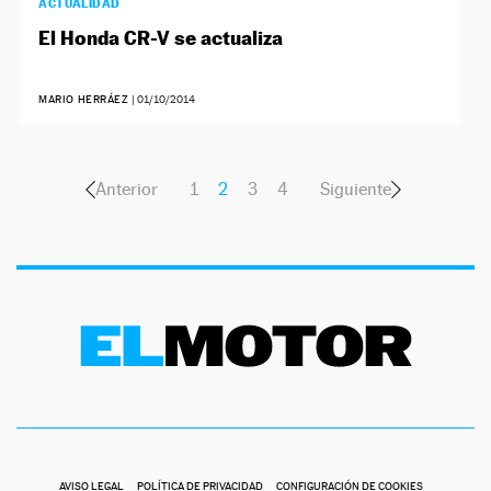
ACTUALIDAD
El Honda CR-V se actualiza
MARIO HERRÁEZ
|
01/10/2014
Anterior
1
2
3
4
Siguiente
AVISO LEGAL
POLÍTICA DE PRIVACIDAD
CONFIGURACIÓN DE COOKIES