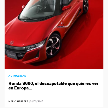
ACTUALIDAD
Honda S660, el descapotable que quieres ver
en Europa…
MARIO HERRÁEZ
|
31/03/2015