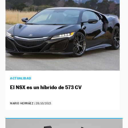
NEWSLETTER
SÍGUENOS
ACTUALIDAD
El NSX es un híbrido de 573 CV
MARIO HERRÁEZ
|
28/10/2015