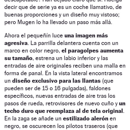
decir que de serie ya es un coche llamativo, de
buenas proporciones y un diseño muy vistoso;
pero Mugen lo ha llevado un paso más allá.
Ahora el pequeñín luce
una imagen más
agresiva
. La parrilla delantera cuenta con un
marco en color negro,
el paragolpes aumenta
su tamaño
, estrena un labio inferior y las
entradas de aire originales reciben una malla en
forma de panal. En la vista lateral encontramos
un
diseño exclusivo para las llantas
(que
pueden ser de 15 o 16 pulgadas), faldones
específicos, nuevas entradas de aire tras los
pasos de rueda, retrovisores de nuevo cuño y
un
techo duro que reemplaza al de tela original
.
En la zaga se añade un
estilizado alerón
en
negro, se oscurecen los pilotos traseros (que