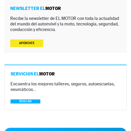
NEWSLETTER EL
MOTOR
Recibe la newsletter de EL MOTOR con toda la actualidad
del mundo del automóvil y la moto, tecnología, seguridad,
conducción y eficiencia.
APÚNTATE
SERVICIOS EL
MOTOR
Encuentra los mejores talleres, seguros, autoescuelas,
neumáticos…
BUSCAR