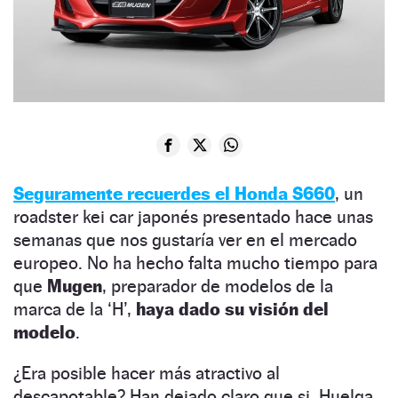
Seguramente recuerdes el Honda S660
, un
roadster kei car japonés presentado hace unas
semanas que nos gustaría ver en el mercado
europeo. No ha hecho falta mucho tiempo para
que
Mugen
, preparador de modelos de la
marca de la ‘H’,
haya dado su visión del
modelo
.
¿Era posible hacer más atractivo al
descapotable? Han dejado claro que si. Huelga