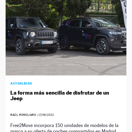
NEWSLETTER
SÍGUENOS
ACTUALIDAD
La forma más sencilla de disfrutar de un
Jeep
RAÚL ROMOJARO
|
17/06/2022
Free2Move incorpora 150 unidades de modelos de la
marca a su oferta de coches compartidos en Madrid.