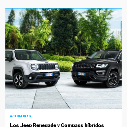
ACTUALIDAD
Los Jeep Renegade y Compass híbridos