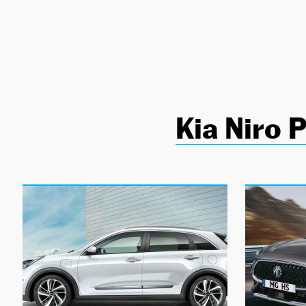
NEWSLETTER
SÍGUENOS
Kia Niro 