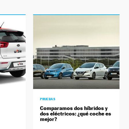
PRUEBAS
Comparamos dos híbridos y
dos eléctricos: ¿qué coche es
mejor?