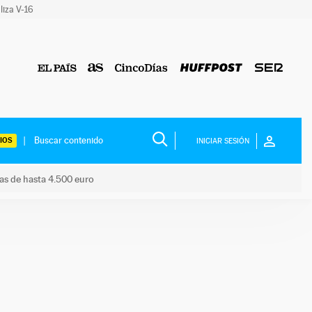
liza V-16
IOS
INICIAR SESIÓN
das de hasta 4.500 euro
s ayudas de hasta 4.500 euro