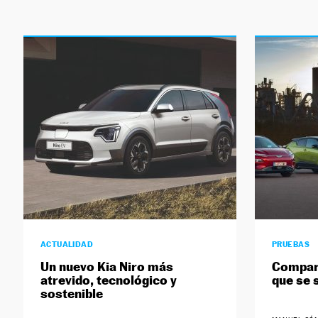
ACTUALIDAD
PRUEBAS
Un nuevo Kia Niro más
Compara
atrevido, tecnológico y
que se 
sostenible