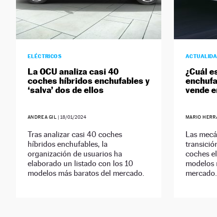
ELÉCTRICOS
ACTUALID
La OCU analiza casi 40
¿Cuál e
coches híbridos enchufables y
enchufa
‘salva’ dos de ellos
vende e
ANDREA GIL
|
18/01/2024
MARIO HERR
Tras analizar casi 40 coches
Las mecá
híbridos enchufables, la
transició
organización de usuarios ha
coches el
elaborado un listado con los 10
modelos 
modelos más baratos del mercado.
mercado.