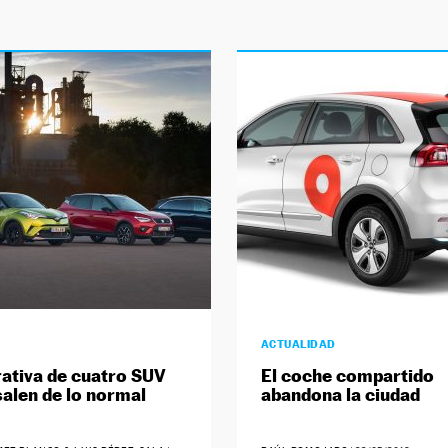
ACTUALIDAD
tiva de cuatro SUV
El coche compartido
salen de lo normal
abandona la ciudad