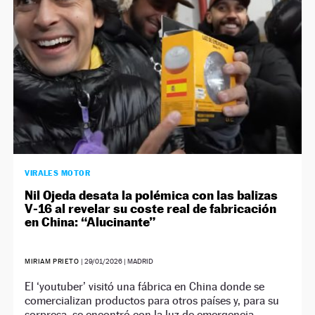
VIRALES MOTOR
Nil Ojeda desata la polémica con las balizas
V‑16 al revelar su coste real de fabricación
en China: “Alucinante”
MIRIAM PRIETO
|
29/01/2026
| MADRID
El ‘youtuber’ visitó una fábrica en China donde se
comercializan productos para otros países y, para su
sorpresa, se encontró con la luz de emergencia.