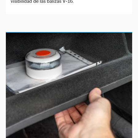
visibilidad de las balizas V‑16.