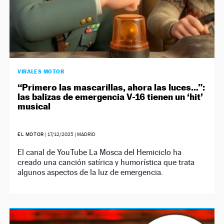
VIRALES MOTOR
“Primero las mascarillas, ahora las luces…”:
las balizas de emergencia V-16 tienen un ‘hit’
musical
EL MOTOR
|
17/12/2025
| MADRID
El canal de YouTube La Mosca del Hemiciclo ha
creado una canción satírica y humorística que trata
algunos aspectos de la luz de emergencia.