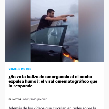
VIRALES MOTOR
¿Se ve la baliza de emergencia si el coche
expulsa humo?: el viral cinematográfico que
lo responde
EL MOTOR
|
05/12/2025
| MADRID
Además de los vídeos que circulan en redes sobre la