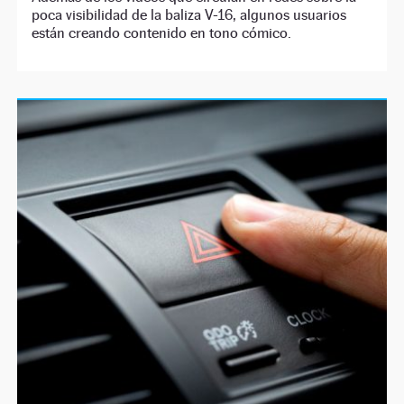
poca visibilidad de la baliza V-16, algunos usuarios
están creando contenido en tono cómico.