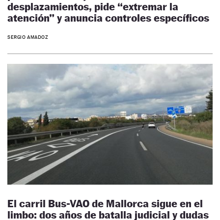
desplazamientos, pide “extremar la
atención” y anuncia controles específicos
SERGIO AMADOZ
El carril Bus-VAO de Mallorca sigue en el
limbo: dos años de batalla judicial y dudas