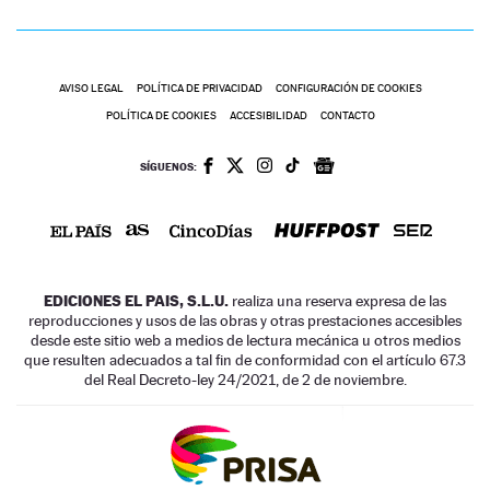
AVISO LEGAL
POLÍTICA DE PRIVACIDAD
CONFIGURACIÓN DE COOKIES
POLÍTICA DE COOKIES
ACCESIBILIDAD
CONTACTO
SÍGUENOS:
EDICIONES EL PAIS, S.L.U.
realiza una reserva expresa de las
reproducciones y usos de las obras y otras prestaciones accesibles
desde este sitio web a medios de lectura mecánica u otros medios
que resulten adecuados a tal fin de conformidad con el artículo 67.3
del Real Decreto-ley 24/2021, de 2 de noviembre.