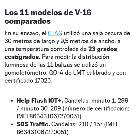
Los 11 modelos de V-16
comparados
En su ensayo, el
CTAG
utilizó una sala oscura de
30 metros de largo y 9,5 metros de ancho, a
una temperatura controlada de
23 grados
centígrados.
Para medir la distribución
luminosa de las 11 balizas se utilizó un
goniofotómetro: GO-A de LMT calibrado y con
certificado 17025.
Help Flash IOT+.
Candelas: minuto 1, 299
/ minuto 30, 209 (número de certificación:
IMEI 863431067270051).
SOS Traffic.
Candelas: 210 / 157 (IMEI
863431067270051).