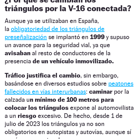
triángulos por la V-16 conectada?
Aunque ya se utilizaban en España,
la
obligatoriedad de los triángulos de
preseñalización
se implantó en
1999
y supuso
un avance para la seguridad vial, ya que
avisaban
al resto de conductores de la
presencia
de un vehículo inmovilizado.
Tráfico justifica el cambio
, sin embargo,
basándose en diversos estudios sobre
peatones
fallecidos en vías interurbanas
:
caminar
por la
calzada u
n mínimo de 100 metros
para
colocar los triángulos
expone al automovilista
a un
riesgo
excesivo. De hecho, desde 1 de
julio de 2023 los triángulos ya no son
obligatorios en autopistas y autovías, aunque sí