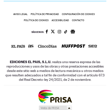
AVISO LEGAL
POLÍTICA DE PRIVACIDAD
CONFIGURACIÓN DE COOKIES
POLÍTICA DE COOKIES
ACCESIBILIDAD
CONTACTO
SÍGUENOS:
EDICIONES EL PAIS, S.L.U.
realiza una reserva expresa de las
reproducciones y usos de las obras y otras prestaciones accesibles
desde este sitio web a medios de lectura mecánica u otros medios
que resulten adecuados a tal fin de conformidad con el artículo 67.3
del Real Decreto-ley 24/2021, de 2 de noviembre.