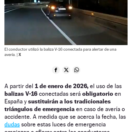
El conductor utilizó la baliza V-16 conectada para alertar de una
X
avería. |
A partir del
1 de enero de 2026,
el uso de las
balizas V-16
conectadas será
obligatorio
en
España y
sustituirán a los tradicionales
triángulos de emergencia
en caso de avería o
accidente. A medida que se acerca la fecha, las
dudas
sobre estas luces de emergencia
empiezan a aflorar entre los conductores.