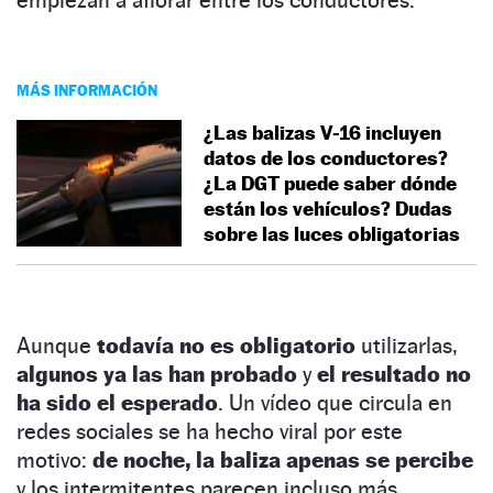
MÁS INFORMACIÓN
¿Las balizas V-16 incluyen
datos de los conductores?
¿La DGT puede saber dónde
están los vehículos? Dudas
sobre las luces obligatorias
Aunque
todavía no es obligatorio
utilizarlas,
algunos ya las han probado
y
el resultado no
ha sido el esperado
. Un vídeo que circula en
redes sociales se ha hecho viral por este
motivo:
de noche, la baliza apenas se percibe
y los intermitentes parecen incluso más