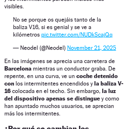
visibles.
No se porque os quejáis tanto de la
baliza V16, si es genial y se ve a
kilómetros
pic.twitter.com/NUDkScajQq
— Neodel (@Neodel)
November 21, 2025
En las imágenes se aprecia una carretera de
Barcelona
mientras un conductor graba. De
repente, en una curva, ve un
coche detenido
con
los intermitentes encendidos y
la baliza V-
16
colocada en el techo. Sin embargo,
la luz
del dispositivo apenas se distingue
y como
han apuntado muchos usuarios, se aprecian
más los intermitentes.
¿Por qué se cambian los