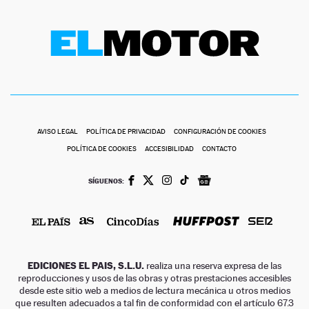
AVISO LEGAL
POLÍTICA DE PRIVACIDAD
CONFIGURACIÓN DE COOKIES
POLÍTICA DE COOKIES
ACCESIBILIDAD
CONTACTO
SÍGUENOS:
EDICIONES EL PAIS, S.L.U.
realiza una reserva expresa de las
reproducciones y usos de las obras y otras prestaciones accesibles
desde este sitio web a medios de lectura mecánica u otros medios
que resulten adecuados a tal fin de conformidad con el artículo 67.3