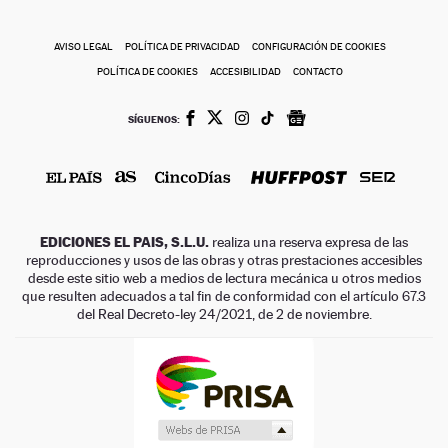
AVISO LEGAL
POLÍTICA DE PRIVACIDAD
CONFIGURACIÓN DE COOKIES
POLÍTICA DE COOKIES
ACCESIBILIDAD
CONTACTO
SÍGUENOS:
EDICIONES EL PAIS, S.L.U.
realiza una reserva expresa de las
reproducciones y usos de las obras y otras prestaciones accesibles
desde este sitio web a medios de lectura mecánica u otros medios
que resulten adecuados a tal fin de conformidad con el artículo 67.3
del Real Decreto-ley 24/2021, de 2 de noviembre.