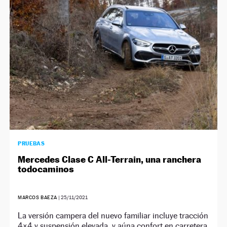
NEWSLETTER
SÍGUENOS
PRUEBAS
Mercedes Clase C All-Terrain, una ranchera
todocaminos
MARCOS BAEZA
|
25/11/2021
La versión campera del nuevo familiar incluye tracción
4×4 y suspensión elevada, y aúna confort en carretera