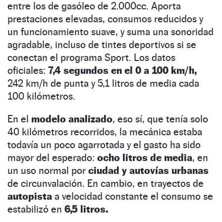
entre los de gasóleo de 2.000cc. Aporta
prestaciones elevadas, consumos reducidos y
un funcionamiento suave, y suma una sonoridad
agradable, incluso de tintes deportivos si se
conectan el programa Sport. Los datos
oficiales:
7,4 segundos en el 0 a 100 km/h,
242 km/h de punta y 5,1 litros de media cada
100 kilómetros.
En el
modelo analizado
, eso sí, que tenía solo
40 kilómetros recorridos, la mecánica estaba
todavía un poco agarrotada y el gasto ha sido
mayor del esperado:
ocho litros de media
, en
un uso normal por
ciudad y autovías urbanas
de circunvalación. En cambio, en trayectos de
autopista
a velocidad constante el consumo se
estabilizó en
6,5 litros.