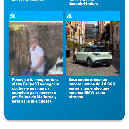
descubriéndola
3
4
Pocos se lo imaginarían:
Este coche eléctrico
el rey Felipe VI escoge un
cuesta menos de 14.000
coche de una marca
euros y tiene algo que
española para moverse
muchos BMW ya no
por Palma de Mallorca y
ofrecen
esto es lo que cuesta