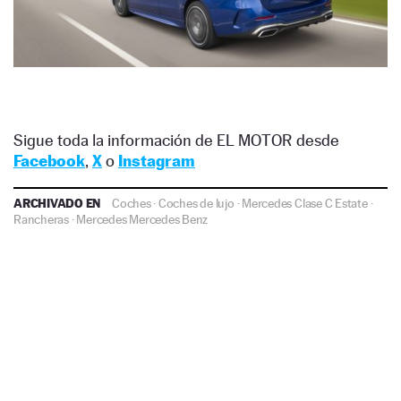
Sigue toda la información de EL MOTOR desde
Facebook
,
X
o
Instagram
ARCHIVADO EN
Coches
·
Coches de lujo
·
Mercedes Clase C Estate
·
Rancheras
·
Mercedes
Mercedes Benz