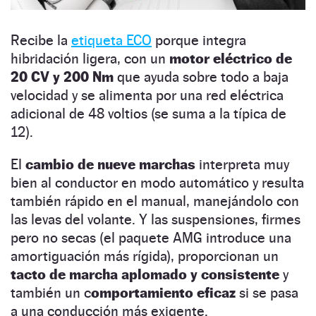
Recibe la
etiqueta ECO
porque integra
hibridación ligera, con un
motor eléctrico de
20 CV y 200 Nm
que ayuda sobre todo a baja
velocidad y se alimenta por una red eléctrica
adicional de 48 voltios (se suma a la típica de
12).
El
cambio de nueve marchas
interpreta muy
bien al conductor en modo automático y resulta
también rápido en el manual, manejándolo con
las levas del volante. Y las suspensiones, firmes
pero no secas (el paquete AMG introduce una
amortiguación más rígida), proporcionan un
tacto de marcha aplomado y consistente
y
también un c
omportamiento eficaz
si se pasa
a una conducción más exigente.