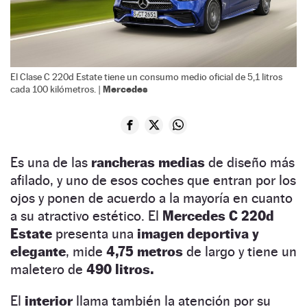
El Clase C 220d Estate tiene un consumo medio oficial de 5,1 litros
Mercedes
cada 100 kilómetros. |
Es una de las
rancheras
medias
de diseño más
afilado, y uno de esos coches que entran por los
ojos y ponen de acuerdo a la mayoría en cuanto
a su atractivo estético. El
Mercedes C 220d
Estate
presenta una
imagen deportiva y
elegante
, mide
4,75 metros
de largo y tiene un
maletero de
490 litros.
El
interior
llama también la atención por su