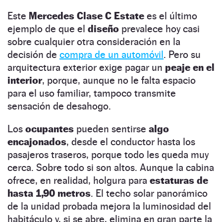
Este
Mercedes Clase C Estate
es el último
ejemplo de que el
diseño
prevalece hoy casi
sobre cualquier otra consideración en la
decisión de
compra de un automóvil
. Pero su
arquitectura exterior exige pagar un
peaje en el
interior
, porque, aunque no le falta espacio
para el uso familiar, tampoco transmite
sensación de desahogo.
Los
ocupantes
pueden sentirse
algo
encajonados
, desde el conductor hasta los
pasajeros traseros, porque todo les queda muy
cerca. Sobre todo si son altos. Aunque la cabina
ofrece, en realidad, holgura para
estaturas de
hasta 1,90 metros
. El techo solar panorámico
de la unidad probada mejora la luminosidad del
habitáculo y, si se abre, elimina en gran parte la