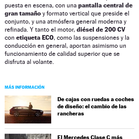
puesta en escena, con una
pantalla central de
gran tamaño
y formato vertical que preside el
conjunto, y una atmósfera general moderna y
refinada. Y tanto el motor,
diésel de 200 CV
con
etiqueta ECO
, como las suspensiones y la
conducción en general, aportan asimismo un
funcionamiento de calidad superior que se
disfruta al volante.
MÁS INFORMACIÓN
De cajas con ruedas a coches
de diseño: el cambio de las
rancheras
El Mercedes Clase C más