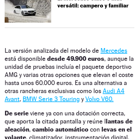
versátil: campero y familiar
La versión analizada del modelo de
Mercedes
está disponible
desde 49.900 euros
, aunque la
unidad de pruebas incluía el paquete deportivo
AMG y varias otras opciones que elevan el coste
hasta unos 60.000 euros. Es una alternativa a
otras rancheras exclusivas como los
Audi A4
Avant
,
BMW Serie 3 Touring
y
Volvo V60.
De serie
viene ya con una dotación correcta,
que aporta la citada pantalla y reúne l
lantas de
aleación
,
cambio automático
con
levas en el
volante
, climatizador, instrumentación digital,