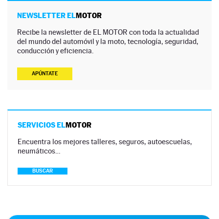
NEWSLETTER EL
MOTOR
Recibe la newsletter de EL MOTOR con toda la actualidad
del mundo del automóvil y la moto, tecnología, seguridad,
conducción y eficiencia.
APÚNTATE
SERVICIOS EL
MOTOR
Encuentra los mejores talleres, seguros, autoescuelas,
neumáticos…
BUSCAR