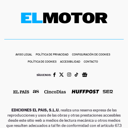
AVISO LEGAL
POLÍTICA DE PRIVACIDAD
CONFIGURACIÓN DE COOKIES
POLÍTICA DE COOKIES
ACCESIBILIDAD
CONTACTO
SÍGUENOS:
EDICIONES EL PAIS, S.L.U.
realiza una reserva expresa de las
reproducciones y usos de las obras y otras prestaciones accesibles
desde este sitio web a medios de lectura mecánica u otros medios
que resulten adecuados a tal fin de conformidad con el artículo 67.3