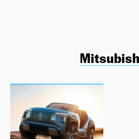
NEWSLETTER
SÍGUENOS
Mitsubish