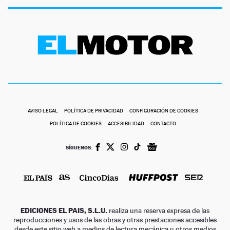
AVISO LEGAL
POLÍTICA DE PRIVACIDAD
CONFIGURACIÓN DE COOKIES
POLÍTICA DE COOKIES
ACCESIBILIDAD
CONTACTO
SÍGUENOS:
EDICIONES EL PAIS, S.L.U.
realiza una reserva expresa de las
reproducciones y usos de las obras y otras prestaciones accesibles
desde este sitio web a medios de lectura mecánica u otros medios