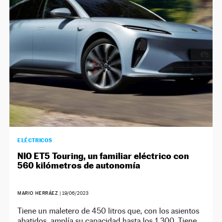
NEWSLETTER
SÍGUENOS
ELÉCTRICOS
NIO ET5 Touring, un familiar eléctrico con
560 kilómetros de autonomía
MARIO HERRÁEZ
|
19/06/2023
Tiene un maletero de 450 litros que, con los asientos
abatidos, amplía su capacidad hasta los 1.300. Tiene