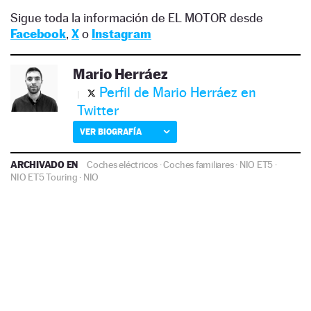
Sigue toda la información de EL MOTOR desde
Facebook
,
X
o
Instagram
Mario Herráez
Perfil de Mario Herráez en
Twitter
VER BIOGRAFÍA
ARCHIVADO EN
Coches eléctricos
·
Coches familiares
·
NIO ET5
·
NIO ET5 Touring
·
NIO