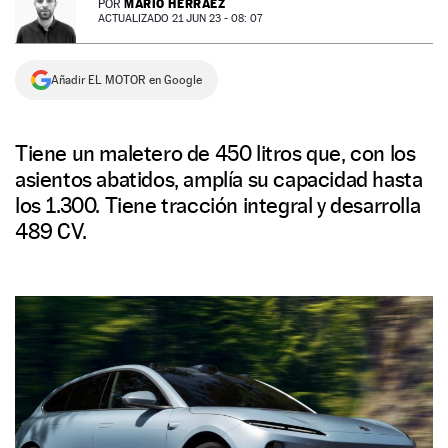
MARIO HERRÁEZ
POR
ACTUALIZADO 21 JUN 23 - 08: 07
NEWSLETTER
Añadir EL MOTOR en Google
SÍGUENOS
Tiene un maletero de 450 litros que, con los
asientos abatidos, amplía su capacidad hasta
los 1.300. Tiene tracción integral y desarrolla
489 CV.