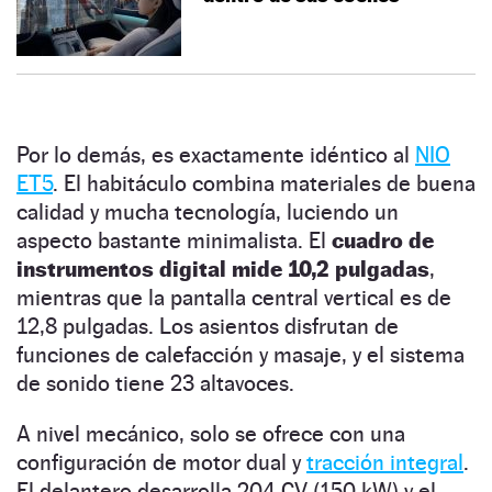
Por lo demás, es exactamente idéntico al
NIO
ET5
. El habitáculo combina materiales de buena
calidad y mucha tecnología, luciendo un
aspecto bastante minimalista. El
cuadro de
instrumentos digital mide 10,2 pulgadas
,
mientras que la pantalla central vertical es de
12,8 pulgadas. Los asientos disfrutan de
funciones de calefacción y masaje, y el sistema
de sonido tiene 23 altavoces.
A nivel mecánico, solo se ofrece con una
configuración de motor dual y
tracción integral
.
El delantero desarrolla 204 CV (150 kW) y el