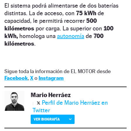
El sistema podrá alimentarse de dos baterías
distintas. La de acceso, con
75 kWh
de
capacidad, le permitirá recorrer
500
kilómetros
por carga. La superior con
100
kWh,
homologa una
autonomía
de
700
kilómetros
.
Sigue toda la información de EL MOTOR desde
Facebook
,
X
o
Instagram
Mario Herráez
Perfil de Mario Herráez en
Twitter
VER BIOGRAFÍA