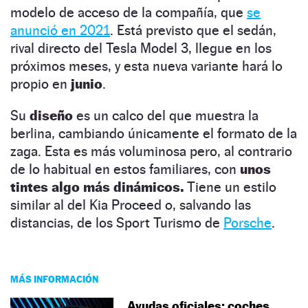
modelo de acceso de la compañía, que
se
anunció en 2021
. Está previsto que el sedán,
rival directo del Tesla Model 3, llegue en los
próximos meses, y esta nueva variante hará lo
propio en
junio
.
Su
diseño
es un calco del que muestra la
berlina, cambiando únicamente el formato de la
zaga. Esta es más voluminosa pero, al contrario
de lo habitual en estos familiares, con
unos
tintes algo más dinámicos.
Tiene un estilo
similar al del Kia Proceed o, salvando las
distancias, de los Sport Turismo de
Porsche
.
MÁS INFORMACIÓN
Ayudas oficiales: coches