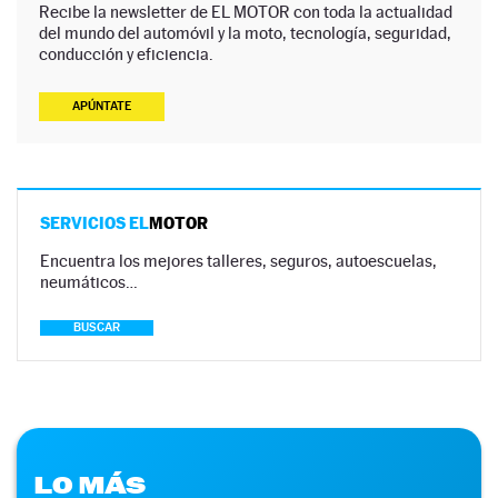
Recibe la newsletter de EL MOTOR con toda la actualidad
del mundo del automóvil y la moto, tecnología, seguridad,
conducción y eficiencia.
APÚNTATE
SERVICIOS EL
MOTOR
Encuentra los mejores talleres, seguros, autoescuelas,
neumáticos…
BUSCAR
LO MÁS