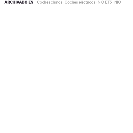
ARCHIVADO EN
Coches chinos
·
Coches eléctricos
·
NIO ET5
·
NIO