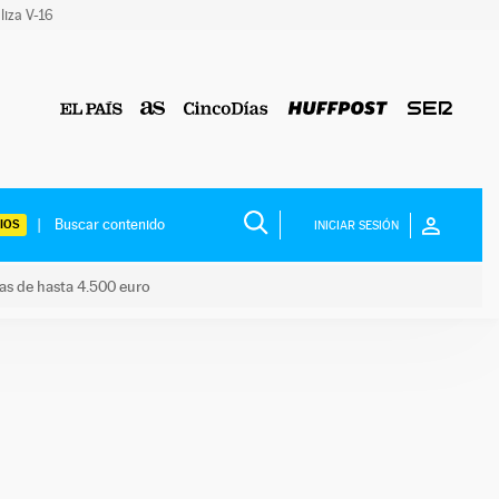
liza V-16
IOS
INICIAR SESIÓN
das de hasta 4.500 euro
s ayudas de hasta 4.500 euro