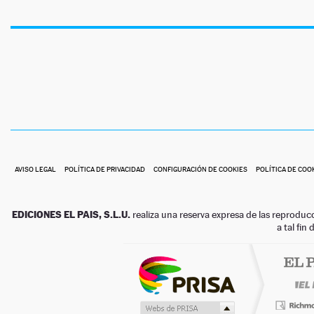
AVISO LEGAL
POLÍTICA DE PRIVACIDAD
CONFIGURACIÓN DE COOKIES
POLÍTICA DE COO
EDICIONES EL PAIS, S.L.U.
realiza una reserva expresa de las reproduc
a tal fin