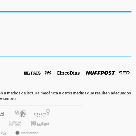
o web a medios de lectura mecánica u otros medios que resulten adecuados
noviembre.