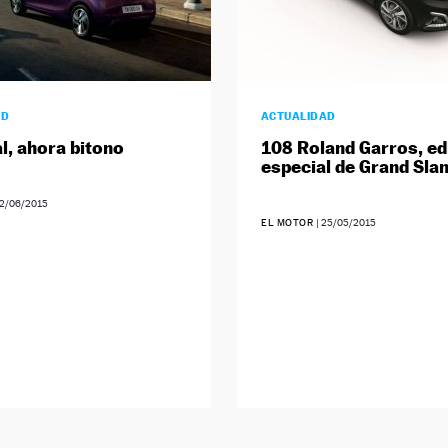
AD
ACTUALIDAD
l, ahora bitono
108 Roland Garros, ed
especial de Grand Sla
2/06/2015
EL MOTOR
|
25/05/2015