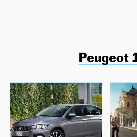
NEWSLETTER
SÍGUENOS
Peugeot 