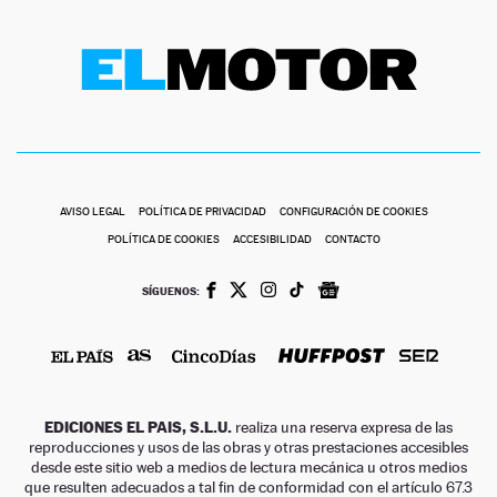
AVISO LEGAL
POLÍTICA DE PRIVACIDAD
CONFIGURACIÓN DE COOKIES
POLÍTICA DE COOKIES
ACCESIBILIDAD
CONTACTO
SÍGUENOS:
EDICIONES EL PAIS, S.L.U.
realiza una reserva expresa de las
reproducciones y usos de las obras y otras prestaciones accesibles
desde este sitio web a medios de lectura mecánica u otros medios
que resulten adecuados a tal fin de conformidad con el artículo 67.3