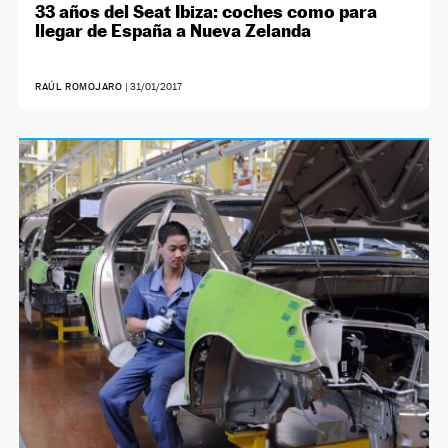
33 años del Seat Ibiza: coches como para
llegar de España a Nueva Zelanda
RAÚL ROMOJARO
|
31/01/2017