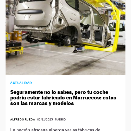
NEWSLETTER
SÍGUENOS
ACTUALIDAD
Seguramente no lo sabes, pero tu coche
podría estar fabricado en Marruecos: estas
son las marcas y modelos
ALFREDO RUEDA
|
02/11/2025
| MADRID
La nación africana alberga varias fábricas de