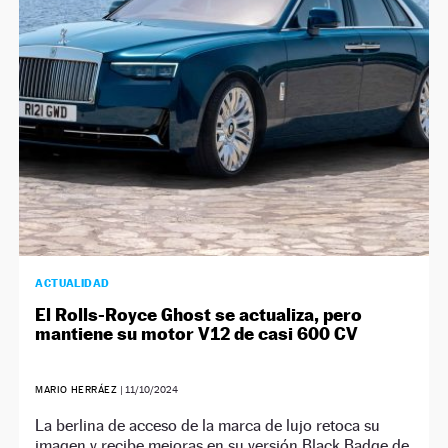
NEWSLETTER
SÍGUENOS
ACTUALIDAD
El Rolls-Royce Ghost se actualiza, pero
mantiene su motor V12 de casi 600 CV
MARIO HERRÁEZ
|
11/10/2024
La berlina de acceso de la marca de lujo retoca su
imagen y recibe mejoras en su versión Black Badge de