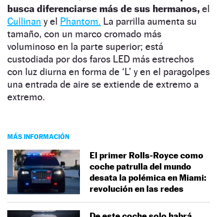
busca diferenciarse más de sus hermanos,
el
Cullinan
y el
Phantom.
La parrilla aumenta su
tamaño, con un marco cromado más
voluminoso en la parte superior; está
custodiada por dos faros LED más estrechos
con luz diurna en forma de ‘L’ y en el paragolpes
una entrada de aire se extiende de extremo a
extremo.
MÁS INFORMACIÓN
El primer Rolls-Royce como
coche patrulla del mundo
desata la polémica en Miami:
revolución en las redes
De este coche solo habrá