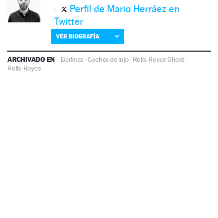
Perfil de Mario Herráez en
Twitter
VER BIOGRAFÍA
ARCHIVADO EN
Berlinas
·
Coches de lujo
·
Rolls-Royce Ghost
·
Rolls-Royce