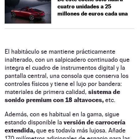
cuatro unidades a 25
millones de euros cada una
El habitáculo se mantiene prácticamente
inalterado, con un salpicadero continuado que
integra el cuadro de instrumentos digital y la
pantalla central, una consola que conserva los
controles físicos y tiene el lujo por bandera:
materiales de primera calidad,
sistema de
sonido premium con 18 altavoces,
etc.
Además, con es habitual en la gama, sigue
estando disponible la
versión de carrocería
extendida,
que es todavía más lujosa. Añade
170 milímetros adicionales de espacio para las