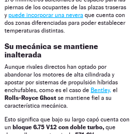
piernas de los ocupantes de las plazas traseras
y
puede incorporar una nevera
que cuenta con
dos zonas diferenciadas para poder establecer
temperaturas distintas.
Su mecánica se mantiene
inalterada
Aunque rivales directos han optado por
abandonar los motores de alta cilindrada y
apostar por sistemas de propulsión híbridas
enchufables, como es el caso de
Bentley,
el
Rolls-Royce Ghost
se mantiene fiel a su
característica mecánica.
Esto significa que bajo su largo capó cuenta con
un
bloque 6.75 V12 con doble turbo,
que