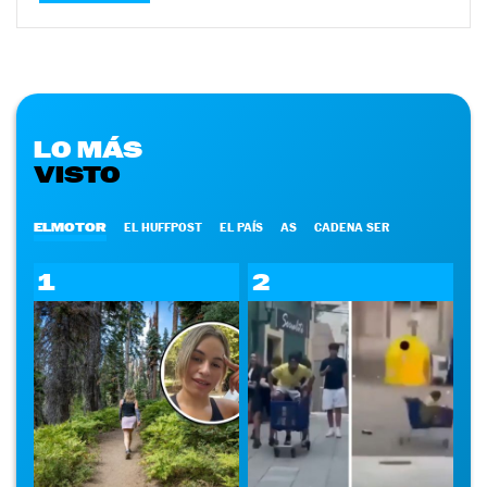
LO MÁS
VISTO
ELMOTOR
EL HUFFPOST
EL PAÍS
AS
CADENA SER
1
2