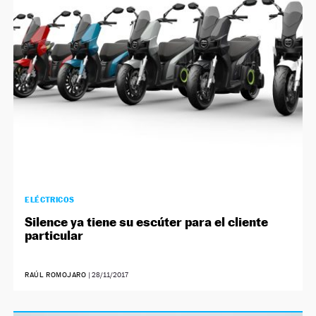
NEWSLETTER
SÍGUENOS
ELÉCTRICOS
Silence ya tiene su escúter para el cliente
particular
RAÚL ROMOJARO
|
28/11/2017