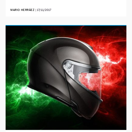
MARIO HERRÁEZ
|
17/11/2017