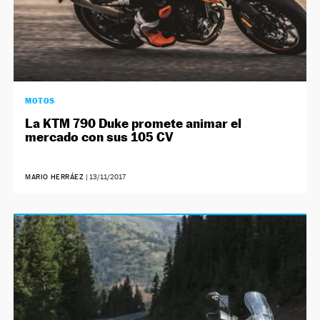
MOTOS
La KTM 790 Duke promete animar el
mercado con sus 105 CV
MARIO HERRÁEZ
|
13/11/2017