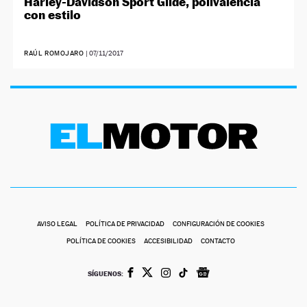
Harley-Davidson Sport Glide, polivalencia
con estilo
RAÚL ROMOJARO
|
07/11/2017
AVISO LEGAL
POLÍTICA DE PRIVACIDAD
CONFIGURACIÓN DE COOKIES
POLÍTICA DE COOKIES
ACCESIBILIDAD
CONTACTO
SÍGUENOS: