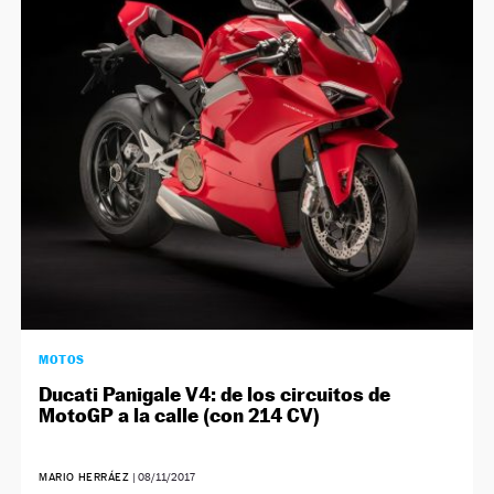
MOTOS
Ducati Panigale V4: de los circuitos de
MotoGP a la calle (con 214 CV)
MARIO HERRÁEZ
|
08/11/2017