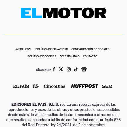
AVISO LEGAL
POLÍTICA DE PRIVACIDAD
CONFIGURACIÓN DE COOKIES
POLÍTICA DE COOKIES
ACCESIBILIDAD
CONTACTO
SÍGUENOS:
EDICIONES EL PAIS, S.L.U.
realiza una reserva expresa de las
reproducciones y usos de las obras y otras prestaciones accesibles
desde este sitio web a medios de lectura mecánica u otros medios
que resulten adecuados a tal fin de conformidad con el artículo 67.3
del Real Decreto-ley 24/2021, de 2 de noviembre.