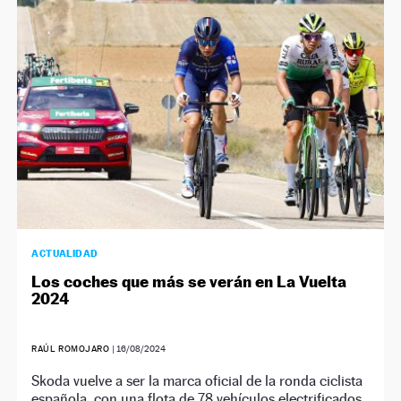
NEWSLETTER
SÍGUENOS
ACTUALIDAD
Los coches que más se verán en La Vuelta
2024
RAÚL ROMOJARO
|
16/08/2024
Skoda vuelve a ser la marca oficial de la ronda ciclista
española, con una flota de 78 vehículos electrificados.