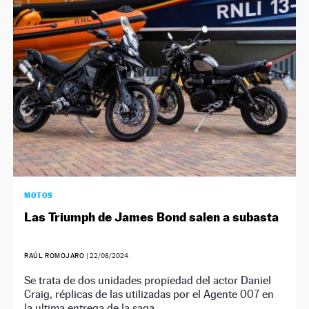
NEWSLETTER
SÍGUENOS
MOTOS
Las Triumph de James Bond salen a subasta
RAÚL ROMOJARO
|
22/08/2024
Se trata de dos unidades propiedad del actor Daniel
Craig, réplicas de las utilizadas por el Agente 007 en
la ultima entrega de la saga.