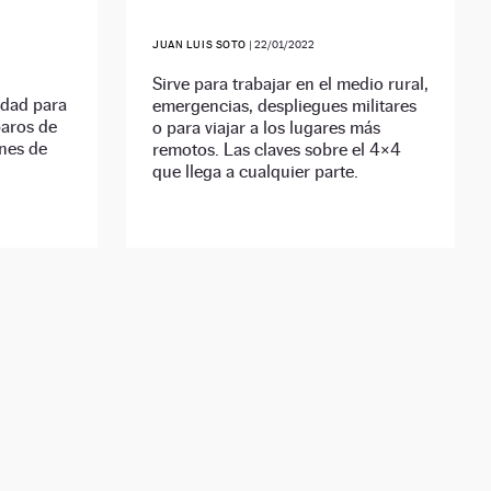
JUAN LUIS SOTO
|
22/01/2022
Sirve para trabajar en el medio rural,
idad para
emergencias, despliegues militares
paros de
o para viajar a los lugares más
nes de
remotos. Las claves sobre el 4×4
que llega a cualquier parte.