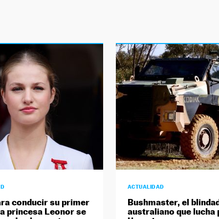
AD
ACTUALIDAD
ara conducir su primer
Bushmaster, el blinda
la princesa Leonor se
australiano que lucha 