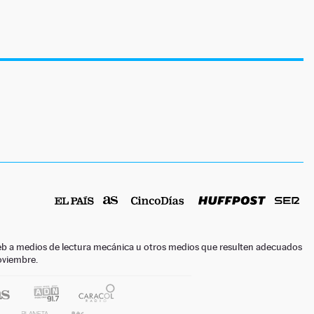
o web a medios de lectura mecánica u otros medios que resulten adecuados
noviembre.