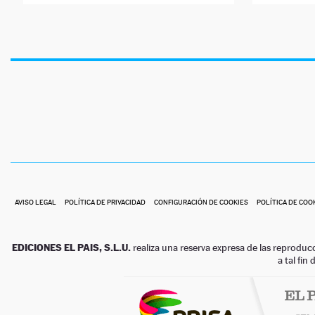
AVISO LEGAL
POLÍTICA DE PRIVACIDAD
CONFIGURACIÓN DE COOKIES
POLÍTICA DE COO
EDICIONES EL PAIS, S.L.U.
realiza una reserva expresa de las reproduc
a tal fin