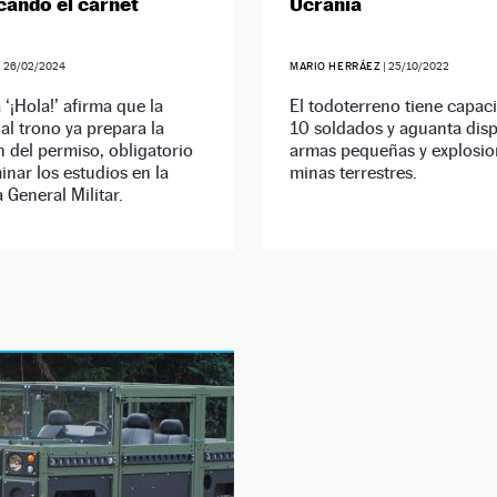
cando el carnet
Ucrania
|
26/02/2024
MARIO HERRÁEZ
|
25/10/2022
 ‘¡Hola!’ afirma que la
El todoterreno tiene capac
al trono ya prepara la
10 soldados y aguanta dis
 del permiso, obligatorio
armas pequeñas y explosio
inar los estudios en la
minas terrestres.
General Militar.