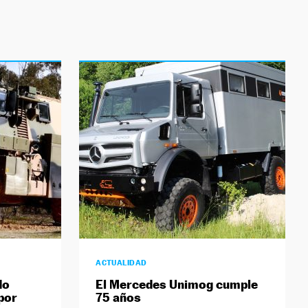
ACTUALIDAD
do
El Mercedes Unimog cumple
por
75 años