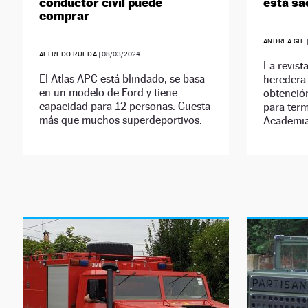
conductor civil puede
está sa
comprar
ANDREA GIL
ALFREDO RUEDA
|
08/03/2024
La revista
El Atlas APC está blindado, se basa
heredera 
en un modelo de Ford y tiene
obtención
capacidad para 12 personas. Cuesta
para term
más que muchos superdeportivos.
Academia 