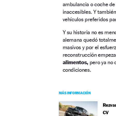
ambulancia o coche de 
inaccesibles. Y tambié
vehículos preferidos pa
Y su historia no es men
alemana quedó totalme
masivos y por el esfuer
reconstrucción empezab
alimentos,
pero ya no
condiciones.
MÁS INFORMACIÓN
Rezvan
CV