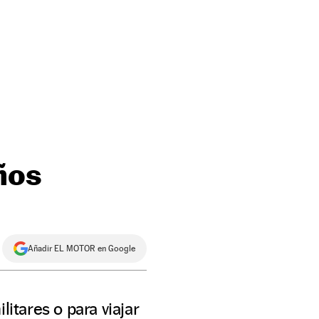
ños
Añadir EL MOTOR en Google
itares o para viajar