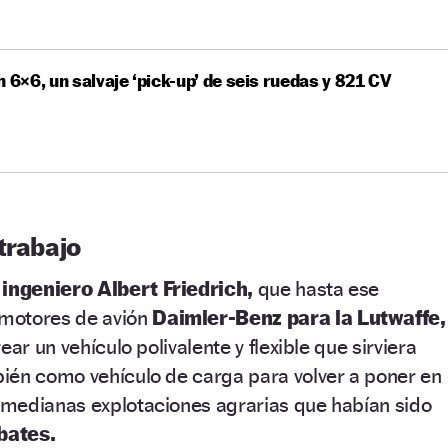
h 6×6, un salvaje ‘pick-up’ de seis ruedas y 821 CV
trabajo
l
ingeniero Albert Friedrich,
que hasta ese
motores de avión
Daimler-Benz para la Lutwaffe,
ear un vehículo polivalente y flexible que sirviera
ién como vehículo de carga para volver a poner en
medianas explotaciones agrarias que habían sido
bates.