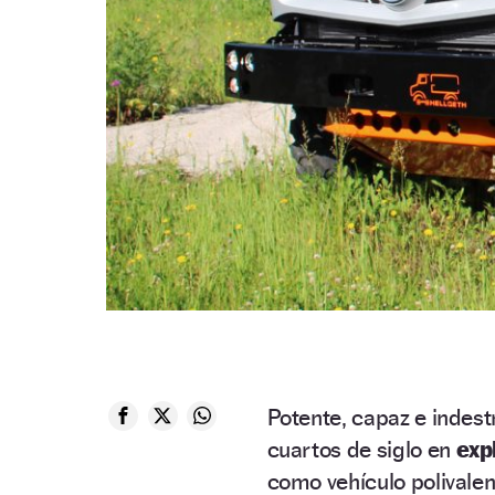
Potente, capaz e indestr
cuartos de siglo en
exp
como vehículo polivalen