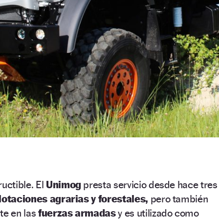
uctible. El
Unimog
presta servicio desde hace tres
lotaciones agrarias y forestales,
pero también
te en las
fuerzas armadas
y es utilizado como