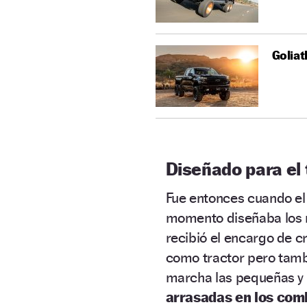
Goliat
Diseñado para el 
Fue entonces cuando e
momento diseñaba los 
recibió el encargo de cr
como tractor pero tamb
marcha las pequeñas y 
arrasadas en los com