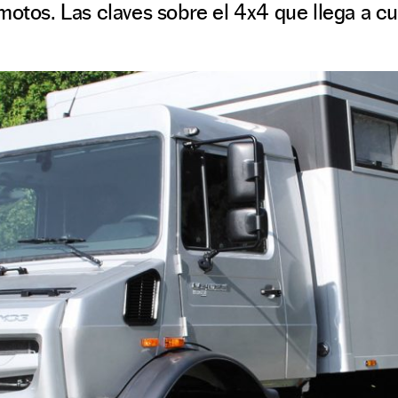
motos. Las claves sobre el 4x4 que llega a cu