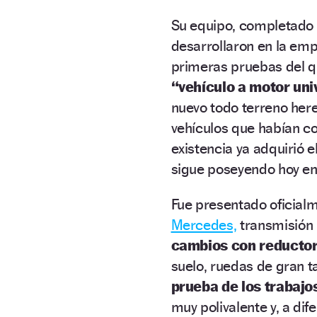
Su equipo, completado 
desarrollaron en la em
primeras pruebas del qu
“vehículo a motor univ
nuevo todo terreno her
vehículos que habían c
existencia ya adquirió e
sigue poseyendo hoy en
Fue presentado oficial
Mercedes,
transmisión 
cambios con reductor
suelo, ruedas de gran 
prueba de los trabaj
muy polivalente y, a dif