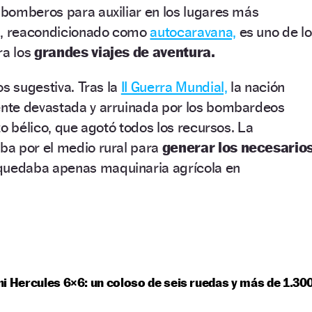
bomberos para auxiliar en los lugares más
n, reacondicionado como
autocaravana,
es uno de lo
ra los
grandes viajes de aventura.
os sugestiva. Tras la
II Guerra Mundial,
la nación
nte devastada y arruinada por los bombardeos
zo bélico, que agotó todos los recursos. La
a por el medio rural para
generar los necesario
 quedaba apenas maquinaria agrícola en
i Hercules 6×6: un coloso de seis ruedas y más de 1.30