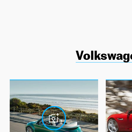
NEWSLETTER
SÍGUENOS
Volkswage