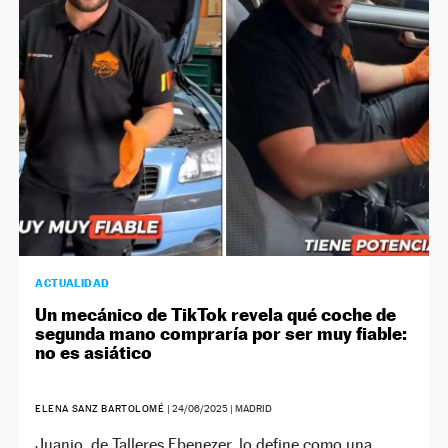
NEWSLETTER
SÍGUENOS
ACTUALIDAD
Un mecánico de TikTok revela qué coche de
segunda mano compraría por ser muy fiable:
no es asiático
ELENA SANZ BARTOLOMÉ
|
24/06/2025
| MADRID
Juanjo, de Talleres Ebenezer, lo define como una