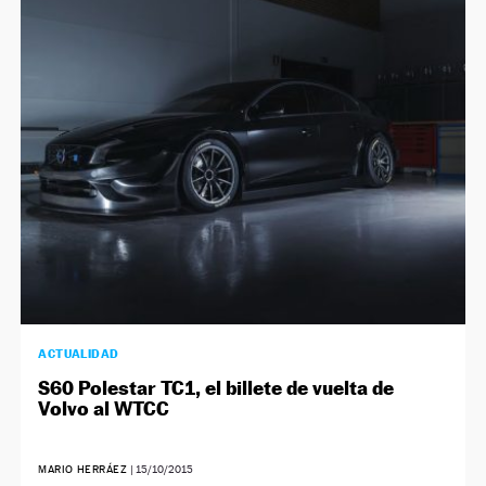
ACTUALIDAD
S60 Polestar TC1, el billete de vuelta de
Volvo al WTCC
MARIO HERRÁEZ
|
15/10/2015