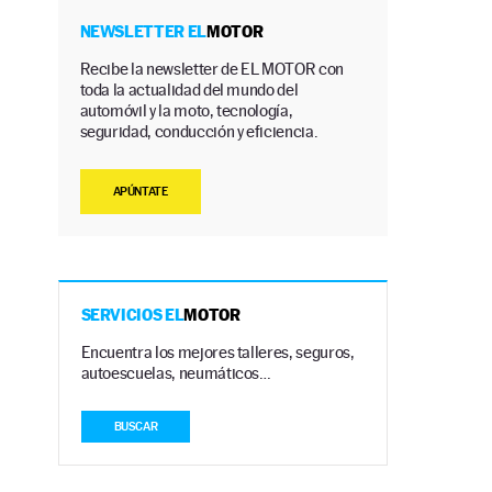
NEWSLETTER EL
MOTOR
Recibe la newsletter de EL MOTOR con
toda la actualidad del mundo del
automóvil y la moto, tecnología,
seguridad, conducción y eficiencia.
APÚNTATE
a
SERVICIOS EL
MOTOR
Encuentra los mejores talleres, seguros,
autoescuelas, neumáticos…
BUSCAR