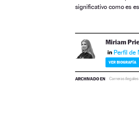
significativo como es es
Miriam Pri
Perfil de
VER BIOGRAFÍA
ARCHIVADO EN
Carreras ilegales