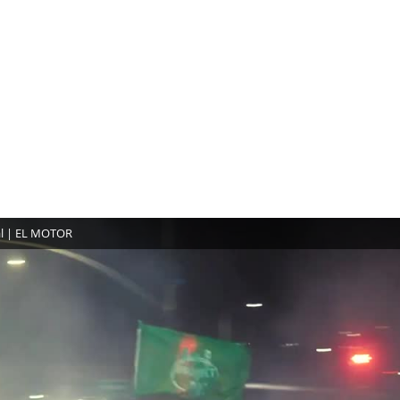
gal | EL MOTOR