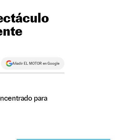
pectáculo
ente
Añadir EL MOTOR en Google
oncentrado para