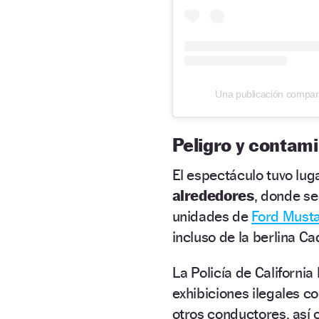
Una publicación comparti
Peligro y contam
El espectáculo tuvo lug
alrededores
, donde se
unidades de
Ford Must
incluso de la berlina Ca
La Policía de California
exhibiciones ilegales c
otros conductores, así