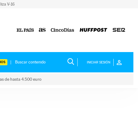
liza V-16
IOS
INICIAR SESIÓN
das de hasta 4.500 euro
s ayudas de hasta 4.500 euro