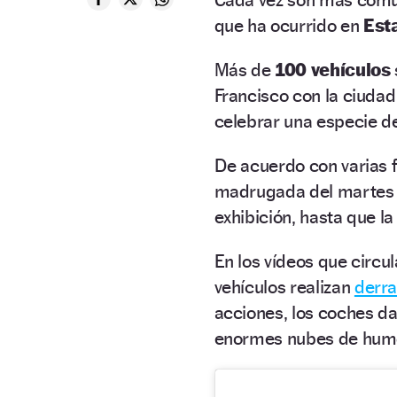
que ha ocurrido en
Est
Más de
100 vehículos
Francisco con la ciudad
celebrar una especie d
De acuerdo con varias f
madrugada del martes e
exhibición, hasta que la
En los vídeos que circu
vehículos realizan
derr
acciones, los coches d
enormes nubes de hum