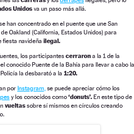
ados Unidos
va un paso más allá.
se han concentrado en el puente que une San
 de Oakland (California, Estados Unidos) para
e fiesta navideña
ilegal.
uentes, los participantes
cerraron
a la 1 de la
l conocido Puente de la Bahía para llevar a cabo l
 Policía la desbarató a la
1:20.
lan por
Instagram,
se puede apreciar cómo los
apes
y los conocidos como
‘donuts’.
En este tipo de
an
vueltas
sobre sí mismos en círculos creando
o.