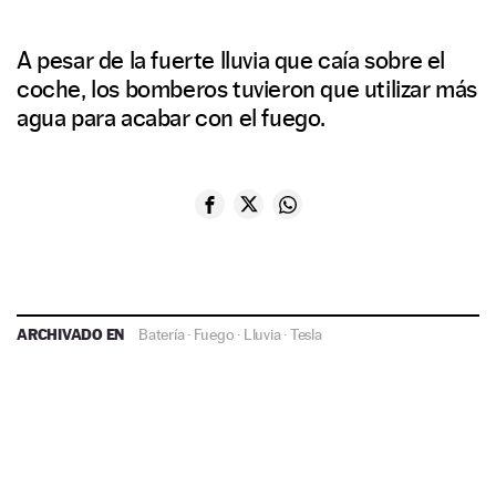
A pesar de la fuerte lluvia que caía sobre el
coche, los bomberos tuvieron que utilizar más
agua para acabar con el fuego.
ARCHIVADO EN
Batería
·
Fuego
·
Lluvia
·
Tesla