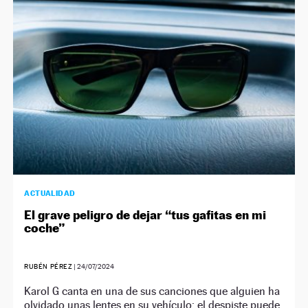
ACTUALIDAD
El grave peligro de dejar “tus gafitas en mi
coche”
RUBÉN PÉREZ
|
24/07/2024
Karol G canta en una de sus canciones que alguien ha
olvidado unas lentes en su vehículo: el despiste puede