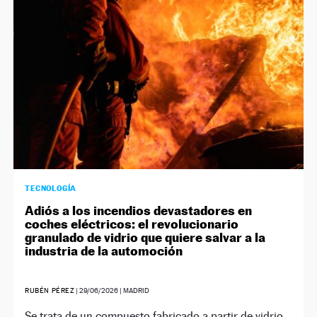
TECNOLOGÍA
Adiós a los incendios devastadores en
coches eléctricos: el revolucionario
granulado de vidrio que quiere salvar a la
industria de la automoción
RUBÉN PÉREZ
|
29/06/2026
| MADRID
Se trata de un compuesto fabricado a partir de vidrio