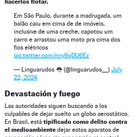
hacerlos flotar.
Em São Paulo, durante a madrugada, um
balão caiu em cima de de imóveis,
inclusive de uma creche, capotou um
carro e arrastou uma moto pra cima dos
fios elétricos
pic.twitter.com/nny9qDU6Ez
— Linguarudos 👅 (@linguarudos__)
July
22, 2024
Devastación y fuego
Las autoridades siguen buscando a los
culpables de dejar suelto un globo aerostático.
En Brasil, está
tipificado como delito contra
el medioambiente
dejar estos aparatos de