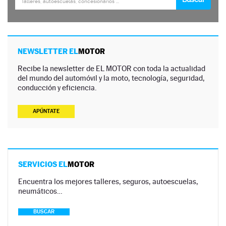
NEWSLETTER EL
MOTOR
Recibe la newsletter de EL MOTOR con toda la actualidad
del mundo del automóvil y la moto, tecnología, seguridad,
conducción y eficiencia.
APÚNTATE
SERVICIOS EL
MOTOR
Encuentra los mejores talleres, seguros, autoescuelas,
neumáticos…
BUSCAR