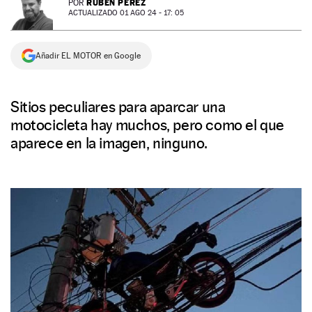
RUBÉN PÉREZ
POR
ACTUALIZADO 01 AGO 24 - 17: 05
NEWSLETTER
Añadir EL MOTOR en Google
SÍGUENOS
Sitios peculiares para aparcar una
motocicleta hay muchos, pero como el que
aparece en la imagen, ninguno.