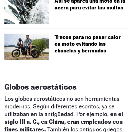
Así se aparca una moto en la
acera para evitar las multas
Trucos para no pasar calor
en moto evitando las
chanclas y bermudas
Globos aerostáticos
Los globos aerostáticos no son herramientas
modernas. Según diferentes escritos, ya se
utilizaban en la antigüedad. Por ejemplo,
en el
siglo III a. C., en China, eran empleados con
fines militares.
También los antiguos griegos