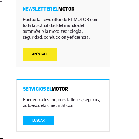
NEWSLETTER EL
MOTOR
Recibe la newsletter de EL MOTOR con
toda la actualidad del mundo del
automóvil y la moto, tecnología,
seguridad, conducción y eficiencia.
APÚNTATE
SERVICIOS EL
MOTOR
Encuentra los mejores talleres, seguros,
autoescuelas, neumáticos…
BUSCAR