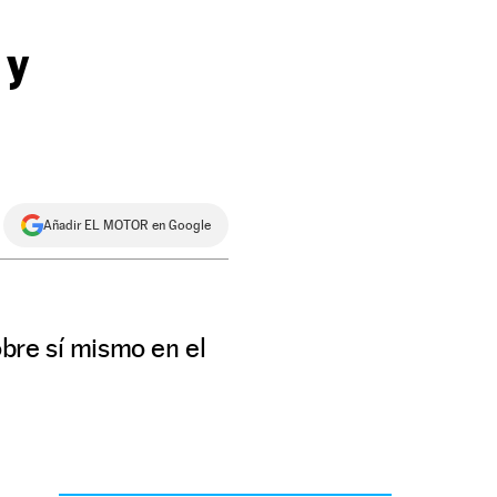
 y
Añadir EL MOTOR en Google
bre sí mismo en el
.