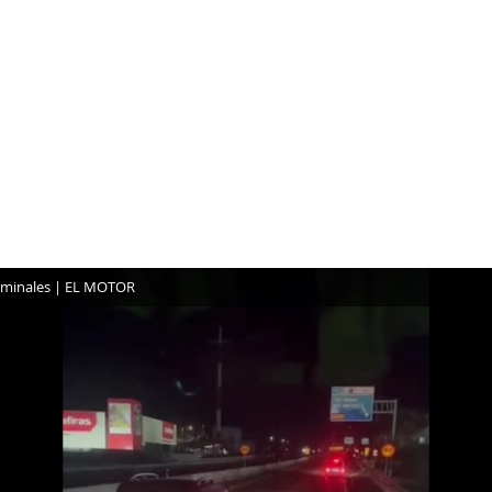
dominales | EL MOTOR