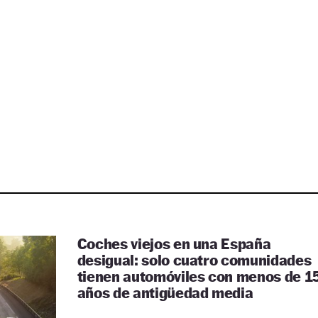
Coches viejos en una España
desigual: solo cuatro comunidades
tienen automóviles con menos de 1
años de antigüedad media