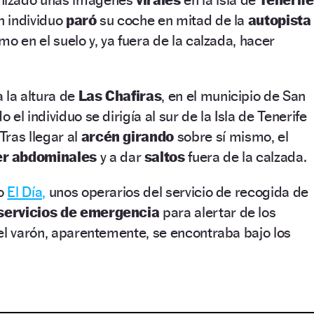
n individuo
paró
su coche en mitad de la
autopista
o en el suelo y, ya fuera de la calzada, hacer
 la altura de
Las Chafiras
, en el municipio de San
el individuo se dirigía al sur de la Isla de Tenerife
Tras llegar al
arcén girando
sobre sí mismo, el
r abdominales
y a dar
saltos
fuera de la calzada.
ño
El Día,
unos operarios del servicio de recogida de
servicios de emergencia
para alertar de los
el varón, aparentemente, se encontraba bajo los