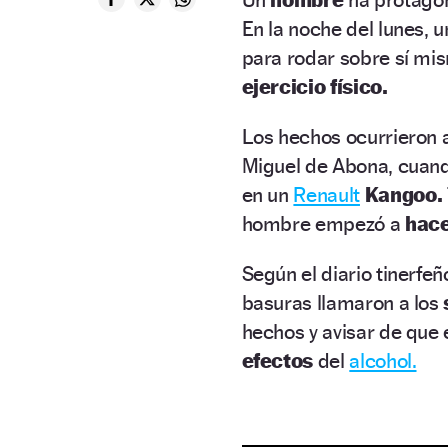
En la noche del lunes, u
para rodar sobre sí mism
ejercicio físico.
Los hechos ocurrieron a
Miguel de Abona, cuando 
en un
Renault
Kangoo.
hombre empezó a
hace
Según el diario tinerfe
basuras llamaron a los
hechos y avisar de que 
efectos
del
alcohol.