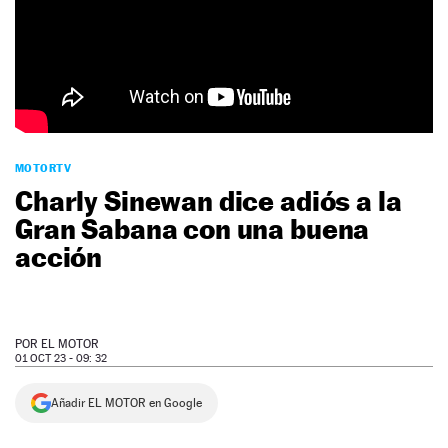
NEWSLETTER
SÍGUENOS
MOTORTV
Charly Sinewan dice adiós a la
Gran Sabana con una buena
acción
POR
EL MOTOR
01 OCT 23 - 09: 32
Añadir EL MOTOR en Google