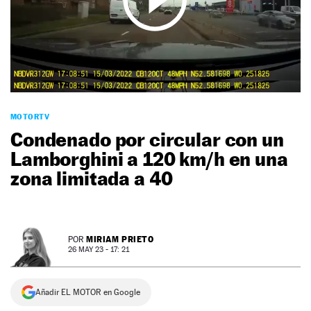
NEWSLETTER
SÍGUENOS
MOTORTV
Condenado por circular con un
Lamborghini a 120 km/h en una
zona limitada a 40
MIRIAM PRIETO
POR
26 MAY 23 - 17: 21
Añadir EL MOTOR en Google