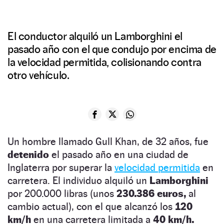
El conductor alquiló un Lamborghini el
pasado año con el que condujo por encima de
la velocidad permitida, colisionando contra
otro vehículo.
Un hombre llamado Gull Khan, de 32 años, fue
detenido
el pasado año en una ciudad de
Inglaterra por superar la
velocidad permitida
en
carretera. El individuo alquiló un
Lamborghini
por 200.000 libras (unos
230.386 euros,
al
cambio actual), con el que alcanzó los
120
km/h
en una carretera limitada a
40 km/h.