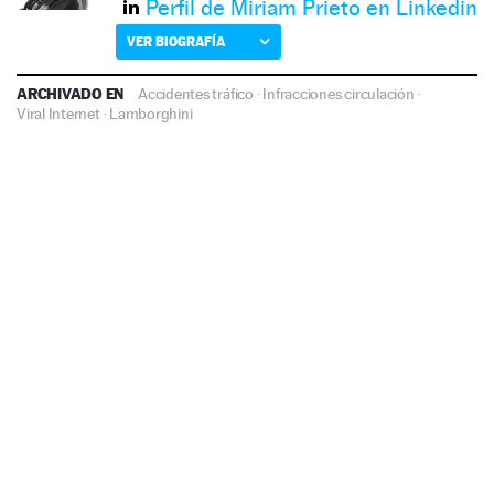
Perfil de Miriam Prieto en Linkedin
VER BIOGRAFÍA
ARCHIVADO EN
Accidentes tráfico
·
Infracciones circulación
·
Viral Internet
·
Lamborghini