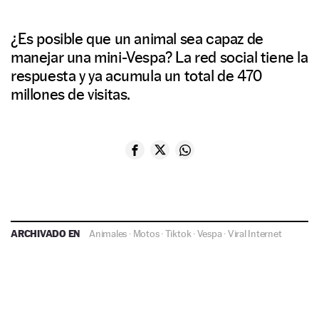
¿Es posible que un animal sea capaz de
manejar una mini-Vespa? La red social tiene la
respuesta y ya acumula un total de 470
millones de visitas.
ARCHIVADO EN
Animales
·
Motos
·
Tiktok
·
Vespa
·
Viral Internet