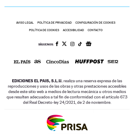
AVISO LEGAL
POLÍTICA DE PRIVACIDAD
CONFIGURACIÓN DE COOKIES
POLÍTICA DE COOKIES
ACCESIBILIDAD
CONTACTO
SÍGUENOS:
EDICIONES EL PAIS, S.L.U.
realiza una reserva expresa de las
reproducciones y usos de las obras y otras prestaciones accesibles
desde este sitio web a medios de lectura mecánica u otros medios
que resulten adecuados a tal fin de conformidad con el artículo 67.3
del Real Decreto-ley 24/2021, de 2 de noviembre.