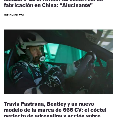
fabricación en China: “Alucinante”
MIRIAM PRIETO
Travis Pastrana, Bentley y un nuevo
modelo de la marca de 666 CV: el cóctel
perfecto de adrenalina y acción sobre