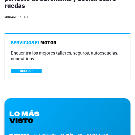
ruedas
MIRIAM PRIETO
SERVICIOS EL
MOTOR
Encuentra los mejores talleres, seguros, autoescuelas,
neumáticos…
BUSCAR
LO MÁS
VISTO