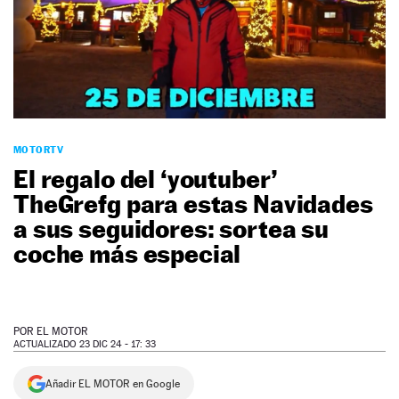
NEWSLETTER
SÍGUENOS
MOTORTV
El regalo del ‘youtuber’
TheGrefg para estas Navidades
a sus seguidores: sortea su
coche más especial
POR
EL MOTOR
ACTUALIZADO 23 DIC 24 - 17: 33
Añadir EL MOTOR en Google