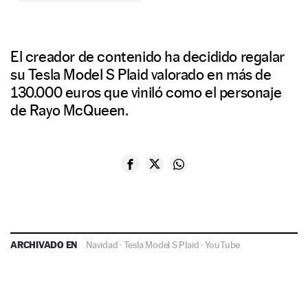
El creador de contenido ha decidido regalar
su Tesla Model S Plaid valorado en más de
130.000 euros que viniló como el personaje
de Rayo McQueen.
ARCHIVADO EN
Navidad
·
Tesla Model S Plaid
·
YouTube