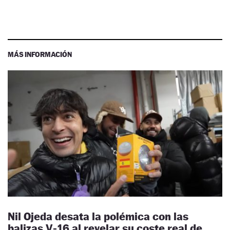
MÁS INFORMACIÓN
Nil Ojeda desata la polémica con las
balizas V‑16 al revelar su coste real de