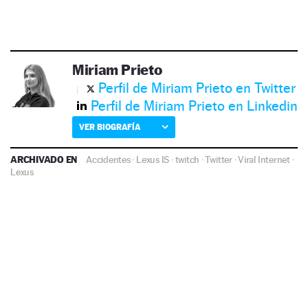
Miriam Prieto
Perfil de Miriam Prieto en Twitter
Perfil de Miriam Prieto en Linkedin
VER BIOGRAFÍA
ARCHIVADO EN
Accidentes
·
Lexus IS
·
twitch
·
Twitter
·
Viral Internet
·
Lexus