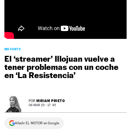
NEWSLETTER
SÍGUENOS
MOTORTV
El ‘streamer’ Illojuan vuelve a
tener problemas con un coche
en ‘La Resistencia’
MIRIAM PRIETO
POR
06 MAR 23 - 17: 45
Añadir EL MOTOR en Google