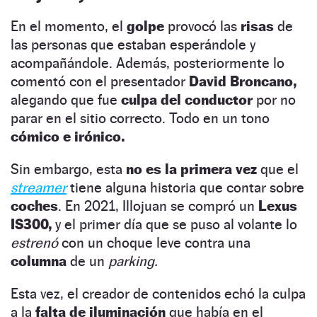
En el momento, el
golpe
provocó las
risas
de
las personas que estaban esperándole y
acompañándole. Además, posteriormente lo
comentó con el presentador
David Broncano,
alegando que fue
culpa del conductor
por no
parar en el sitio correcto. Todo en un tono
cómico e irónico.
Sin embargo, esta
no es la primera vez
que el
streamer
tiene alguna historia que contar sobre
coches
. En 2021, Illojuan se compró un
Lexus
IS300,
y el primer día que se puso al volante lo
estrenó
con un choque leve contra una
columna
de un
parking.
Esta vez, el creador de contenidos echó la culpa
a la
falta de iluminación
que había en el