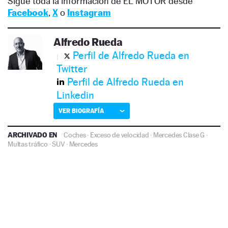
Sigue toda la información de EL MOTOR desde
Facebook
,
X
o
Instagram
Alfredo Rueda
Perfil de Alfredo Rueda en
Twitter
Perfil de Alfredo Rueda en
Linkedin
VER BIOGRAFÍA
ARCHIVADO EN
Coches
·
Exceso de velocidad
·
Mercedes Clase G
·
Multas tráfico
·
SUV
·
Mercedes