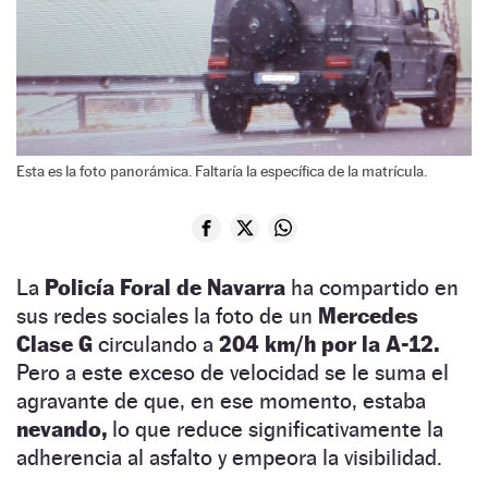
Esta es la foto panorámica. Faltaría la específica de la matrícula.
La
Policía Foral de Navarra
ha compartido en
sus redes sociales la foto de un
Mercedes
Clase G
circulando a
204 km/h por la A-12.
Pero a este exceso de velocidad se le suma el
agravante de que, en ese momento, estaba
nevando,
lo que reduce significativamente la
adherencia al asfalto y empeora la visibilidad.