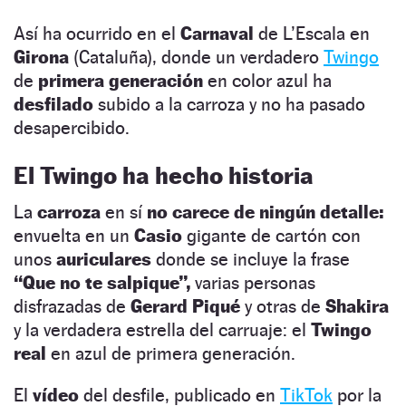
Así ha ocurrido en el
Carnaval
de L’Escala en
Girona
(Cataluña), donde un verdadero
Twingo
de
primera generación
en color azul ha
desfilado
subido a la carroza y no ha pasado
desapercibido.
El Twingo ha hecho historia
La
carroza
en sí
no carece de ningún detalle:
envuelta en un
Casio
gigante de cartón con
unos
auriculares
donde se incluye la frase
“Que no te salpique”,
varias personas
disfrazadas de
Gerard Piqué
y otras de
Shakira
y la verdadera estrella del carruaje: el
Twingo
real
en azul de primera generación.
El
vídeo
del desfile, publicado en
TikTok
por la