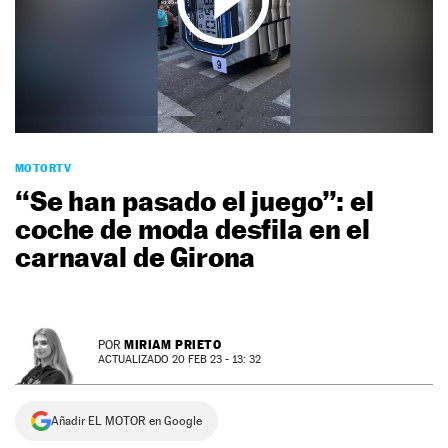
NEWSLETTER
SÍGUENOS
MOTORTV
“Se han pasado el juego”: el
coche de moda desfila en el
carnaval de Girona
MIRIAM PRIETO
POR
ACTUALIZADO 20 FEB 23 - 13: 32
Añadir EL MOTOR en Google