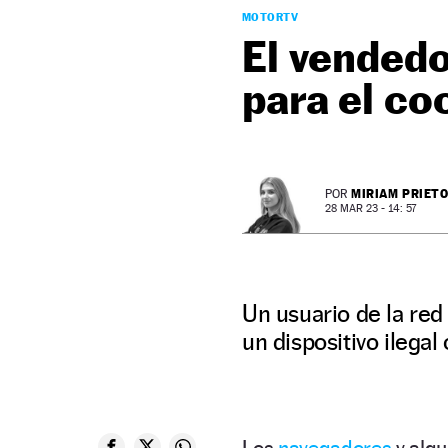
MOTORTV
El vendedo
para el co
MIRIAM PRIET
POR
28 MAR 23 - 14: 57
Un usuario de la red
un dispositivo ilega
Los
navegadores
y alg