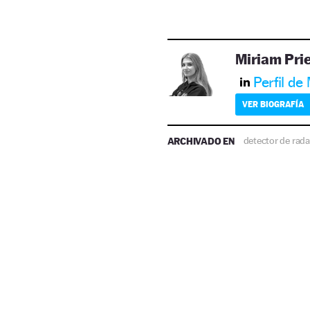
Miriam Pri
Perfil de
VER BIOGRAFÍA
ARCHIVADO EN
detector de rada