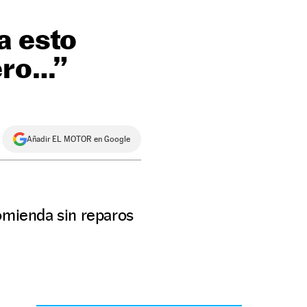
a esto
pero…”
Añadir EL MOTOR en Google
comienda sin reparos