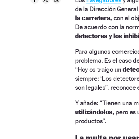
de la Dirección General
la carretera,
con el ob
De acuerdo con la norm
detectores y los inhib
Para algunos comercios
problema. Es el caso de
“Hoy os traigo un
detec
siempre: ‘Los detectore
son legales”, reconoce 
Y añade: “Tienen una m
utilizándolos,
pero es 
productos”.
La multa por usar