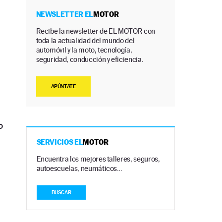
NEWSLETTER EL
MOTOR
Recibe la newsletter de EL MOTOR con
toda la actualidad del mundo del
automóvil y la moto, tecnología,
seguridad, conducción y eficiencia.
APÚNTATE
o
SERVICIOS EL
MOTOR
Encuentra los mejores talleres, seguros,
autoescuelas, neumáticos…
BUSCAR