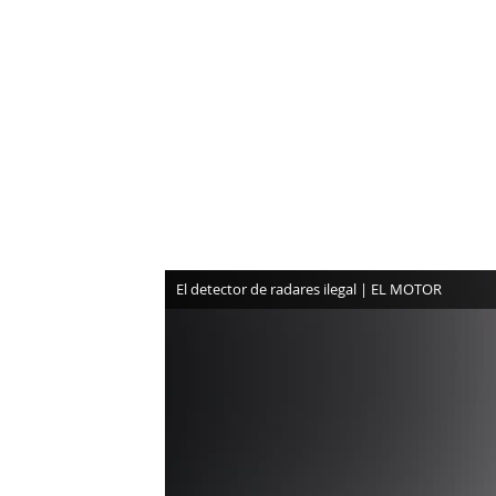
NEWSLETTER
SÍGUENOS
El detector de radares ilegal | EL MOTOR