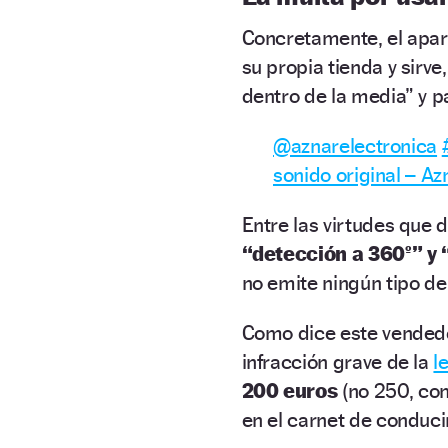
Concretamente, el apar
su propia tienda y sirve
dentro de la media” y p
@aznarelectronica
sonido original – Az
Entre las virtudes que d
“detección a 360º” y 
no emite ningún tipo de
Como dice este vendedo
infracción grave de la
l
200 euros
(no 250, com
en el carnet de conduci