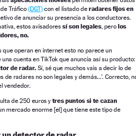
 de Tráfico
(DGT)
con el listado de
radares fijos en
jetivo de anunciar su presencia a los conductores.
ativa, estos avisadores
sí son legales
, pero
los
idores, no.
 que operan en internet esto no parece un
 una cuenta en TikTok que anuncia así su producto:
tor de radar.
Sí, sé que muchos vais a decir lo de
s de radares no son legales y demás…’. Correcto, n
el vendedor.
ulta de 250 euros y
tres puntos si te cazan
un mercado enorme [el] que tiene este tipo de
 un detector de radar