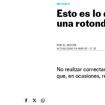
MOTORTV
Esto es lo
una roton
POR
EL MOTOR
ACTUALIZADO 04 MAR 20 - 17: 32
No realizar correct
que, en ocasiones, r