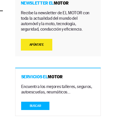
NEWSLETTER EL
MOTOR
Recibe la newsletter de EL MOTOR con
toda la actualidad del mundo del
automóvil y la moto, tecnología,
seguridad, conducción y eficiencia.
APÚNTATE
SERVICIOS EL
MOTOR
Encuentra los mejores talleres, seguros,
autoescuelas, neumáticos…
BUSCAR