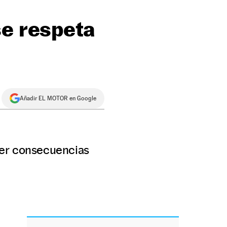
se respeta
Añadir EL MOTOR en Google
ner consecuencias