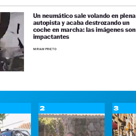
Un neumático sale volando en plena
autopista y acaba destrozando un
coche en marcha: las imágenes son
impactantes
MIRIAM PRIETO
2
3