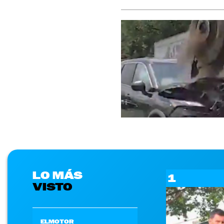
LO MÁS
1
VISTO
ELMOTOR