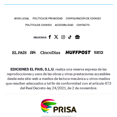
AVISO LEGAL
POLÍTICA DE PRIVACIDAD
CONFIGURACIÓN DE COOKIES
POLÍTICA DE COOKIES
ACCESIBILIDAD
CONTACTO
SÍGUENOS:
EDICIONES EL PAIS, S.L.U.
realiza una reserva expresa de las
reproducciones y usos de las obras y otras prestaciones accesibles
desde este sitio web a medios de lectura mecánica u otros medios
que resulten adecuados a tal fin de conformidad con el artículo 67.3
del Real Decreto-ley 24/2021, de 2 de noviembre.