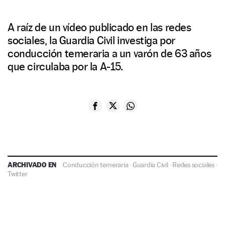
A raíz de un vídeo publicado en las redes
sociales, la Guardia Civil investiga por
conducción temeraria a un varón de 63 años
que circulaba por la A-15.
ARCHIVADO EN
Conducción temeraria
·
Guardia Civil
·
Redes sociales
·
Twitter