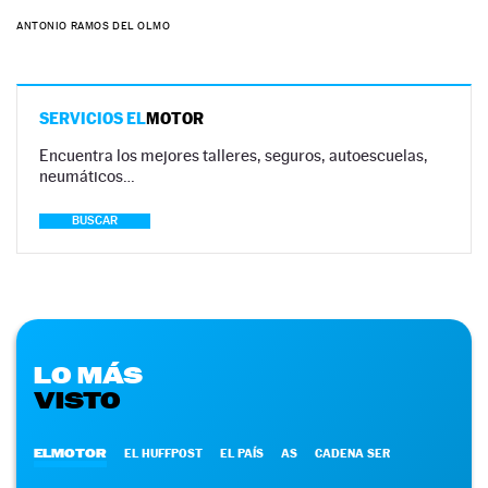
ANTONIO RAMOS DEL OLMO
SERVICIOS EL
MOTOR
Encuentra los mejores talleres, seguros, autoescuelas,
neumáticos…
BUSCAR
LO MÁS
VISTO
ELMOTOR
EL HUFFPOST
EL PAÍS
AS
CADENA SER