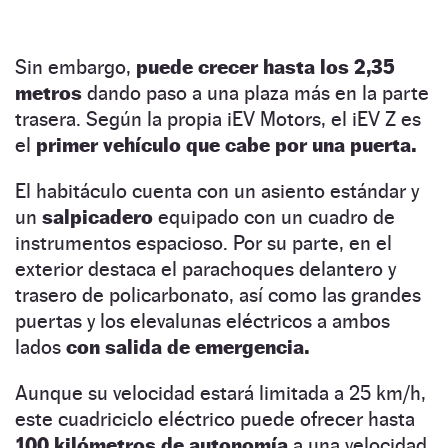
Sin embargo,
puede crecer hasta los 2,35
metros
dando paso a una plaza más en la parte
trasera. Según la propia iEV Motors, el iEV Z es
el
primer vehículo que cabe por una puerta.
El habitáculo cuenta con un asiento estándar y
un
salpicadero
equipado con un cuadro de
instrumentos espacioso. Por su parte, en el
exterior destaca el parachoques delantero y
trasero de policarbonato, así como las grandes
puertas y los elevalunas eléctricos a ambos
lados
con salida de emergencia.
Aunque su velocidad estará limitada a 25 km/h,
este cuadriciclo eléctrico puede ofrecer hasta
100 kilómetros de autonomía
a una velocidad