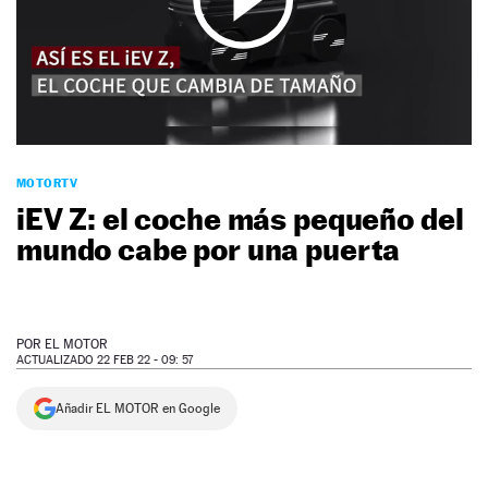
NEWSLETTER
SÍGUENOS
MOTORTV
iEV Z: el coche más pequeño del
mundo cabe por una puerta
POR
EL MOTOR
ACTUALIZADO 22 FEB 22 - 09: 57
Añadir EL MOTOR en Google