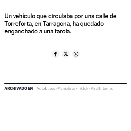
Un vehículo que circulaba por una calle de
Torreforta, en Tarragona, ha quedado
enganchado a una farola.
ARCHIVADO EN
Autobuses
·
Maniobras
·
Tiktok
·
Viral Internet