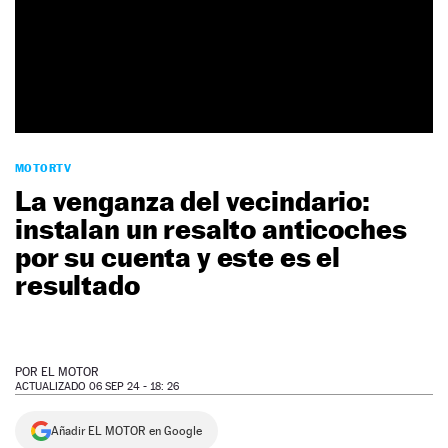
NEWSLETTER
SÍGUENOS
MOTORTV
La venganza del vecindario:
instalan un resalto anticoches
por su cuenta y este es el
resultado
POR
EL MOTOR
ACTUALIZADO 06 SEP 24 - 18: 26
Añadir EL MOTOR en Google