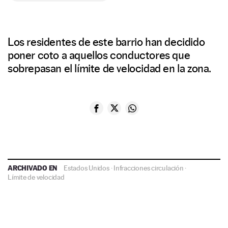
Los residentes de este barrio han decidido
poner coto a aquellos conductores que
sobrepasan el límite de velocidad en la zona.
ARCHIVADO EN
Estados Unidos
·
Infracciones circulación
·
Límite de velocidad