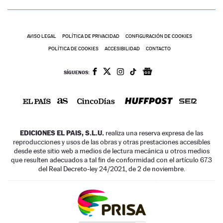
AVISO LEGAL
POLÍTICA DE PRIVACIDAD
CONFIGURACIÓN DE COOKIES
POLÍTICA DE COOKIES
ACCESIBILIDAD
CONTACTO
SÍGUENOS:
EDICIONES EL PAIS, S.L.U.
realiza una reserva expresa de las
reproducciones y usos de las obras y otras prestaciones accesibles
desde este sitio web a medios de lectura mecánica u otros medios
que resulten adecuados a tal fin de conformidad con el artículo 67.3
del Real Decreto-ley 24/2021, de 2 de noviembre.