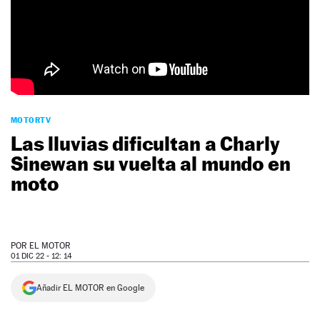
NEWSLETTER
SÍGUENOS
MOTORTV
Las lluvias dificultan a Charly
Sinewan su vuelta al mundo en
moto
POR
EL MOTOR
01 DIC 22 - 12: 14
Añadir EL MOTOR en Google