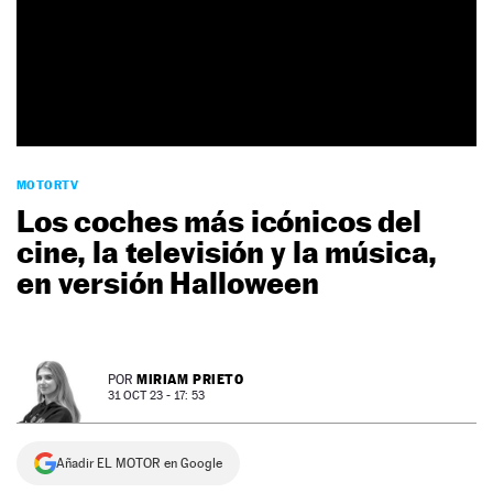
NEWSLETTER
SÍGUENOS
MOTORTV
Los coches más icónicos del
cine, la televisión y la música,
en versión Halloween
MIRIAM PRIETO
POR
31 OCT 23 - 17: 53
Añadir EL MOTOR en Google