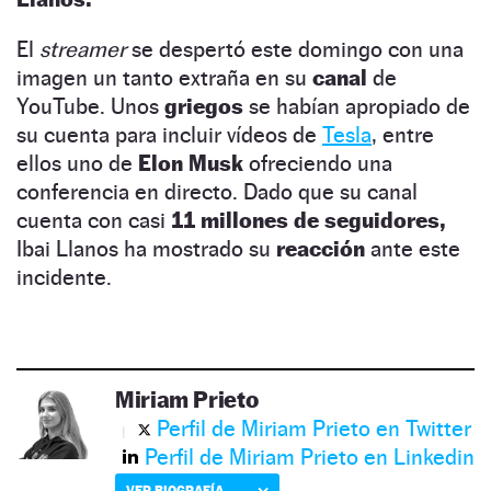
El
streamer
se despertó este domingo con una
imagen un tanto extraña en su
canal
de
YouTube. Unos
griegos
se habían apropiado de
su cuenta para incluir vídeos de
Tesla
, entre
ellos uno de
Elon Musk
ofreciendo una
conferencia en directo. Dado que su canal
cuenta con casi
11 millones de seguidores,
Ibai Llanos ha mostrado su
reacción
ante este
incidente.
Miriam Prieto
Perfil de Miriam Prieto en Twitter
Perfil de Miriam Prieto en Linkedin
VER BIOGRAFÍA