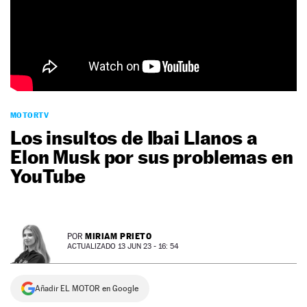
NEWSLETTER
SÍGUENOS
MOTORTV
Los insultos de Ibai Llanos a
Elon Musk por sus problemas en
YouTube
MIRIAM PRIETO
POR
ACTUALIZADO 13 JUN 23 - 16: 54
Añadir EL MOTOR en Google