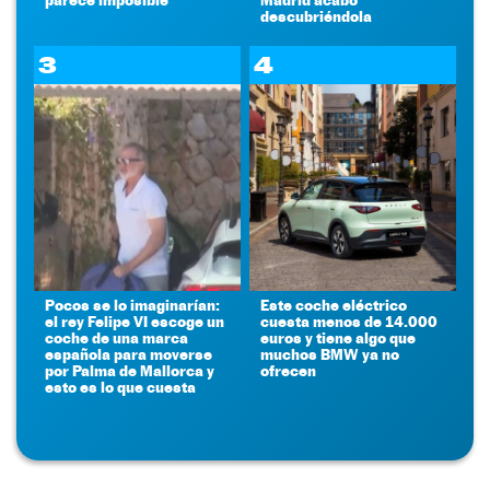
descubriéndola
3
4
Pocos se lo imaginarían:
Este coche eléctrico
el rey Felipe VI escoge un
cuesta menos de 14.000
coche de una marca
euros y tiene algo que
española para moverse
muchos BMW ya no
por Palma de Mallorca y
ofrecen
esto es lo que cuesta